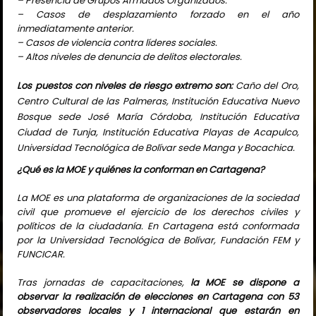
– Presencia de Grupos Armados Organizados.
– Casos de desplazamiento forzado en el año
inmediatamente anterior.
– Casos de violencia contra líderes sociales.
– Altos niveles de denuncia de delitos electorales.
Los puestos con niveles de riesgo extremo son:
Caño del Oro,
Centro Cultural de las Palmeras, Institución Educativa Nuevo
Bosque sede José María Córdoba, Institución Educativa
Ciudad de Tunja, Institución Educativa Playas de Acapulco,
Universidad Tecnológica de Bolívar sede Manga y Bocachica.
¿Qué es la MOE y quiénes la conforman en Cartagena?
La MOE es una plataforma de organizaciones de la sociedad
civil que promueve el ejercicio de los derechos civiles y
políticos de la ciudadanía. En Cartagena está conformada
por la Universidad Tecnológica de Bolívar, Fundación FEM y
FUNCICAR.
Tras jornadas de capacitaciones,
la MOE se dispone a
observar la realización de elecciones en Cartagena con 53
observadores locales y 1 internacional que estarán en