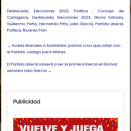
Destacada
,
Elecciones 2023
,
Política
,
Concejo de
Cartagena
,
Destacada
,
Elecciones 2023
,
Gloria Estrada
,
Guillermo Peña
,
Hernando Piña
,
Lidio García
,
Partido Liberal
,
Política
,
Ricardo Pión
Post
←
Avales liberales a Asamblea: premio a los que votan con
navigation
el Partido, castigo para infieles
El Partido Liberal volverá a ser la primera fuerza en Bolívar:
senador Lidio García
→
Publicidad