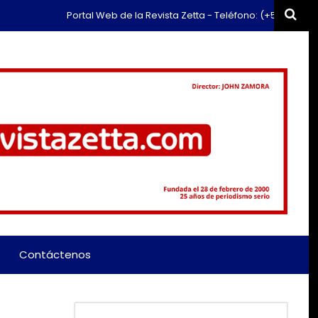
Portal Web de la Revista Zetta - Teléfono: (+57) 311 659 6374 - Corre
Contáctenos