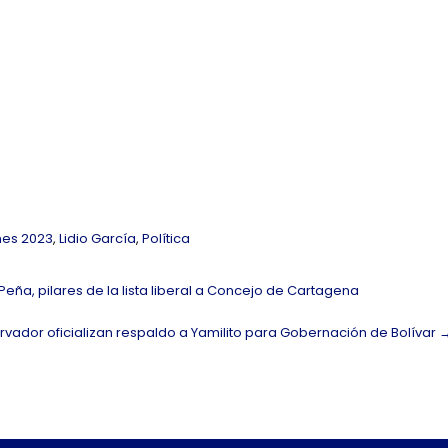
nes 2023
,
Lidio García
,
Política
Peña, pilares de la lista liberal a Concejo de Cartagena
ervador oficializan respaldo a Yamilito para Gobernación de Bolívar