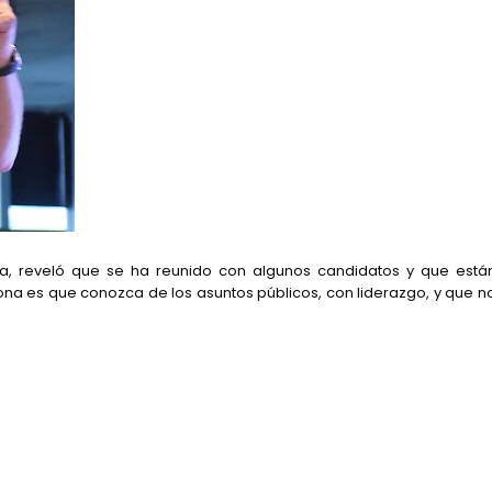
a, reveló que se ha reunido con algunos candidatos y que está
sona es que conozca de los asuntos públicos, con liderazgo, y que n