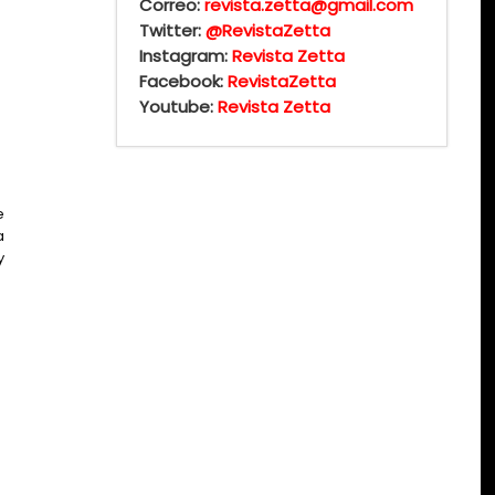
Correo:
revista.zetta@gmail.com
Twitter:
@RevistaZetta
Instagram:
Revista Zetta
Facebook:
RevistaZetta
Youtube:
Revista Zetta
e
a
y