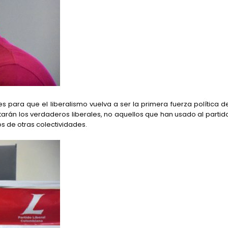
s para que el liberalismo vuelva a ser la primera fuerza política d
estarán los verdaderos liberales, no aquellos que han usado al partid
s de otras colectividades.