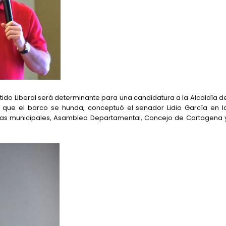
tido Liberal será determinante para una candidatura a la Alcaldía d
r que el barco se hunda, conceptuó el senador Lidio García en l
ías municipales, Asamblea Departamental, Concejo de Cartagena 