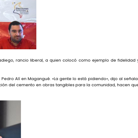
diego, rancio liberal, a quien colocó como ejemplo de fidelidad 
Pedro Alí en Magangué. «La gente lo está pidiendo», dijo al señala
volución del cemento en obras tangibles para la comunidad, hacen qu