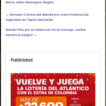
María Julilie
,
Municipios
,
Región
Post
←
Senador Correa cita debate por crisis fronteriza de
navigation
migrantes en Tapón del Darién
Nando Piña, por la reelección en el Concejo: ¡Juntos
hacemos equipo!
→
Publicidad