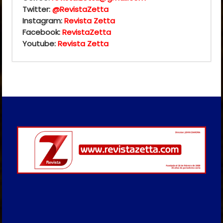
Twitter:
@RevistaZetta
Instagram:
Revista Zetta
Facebook:
RevistaZetta
Youtube:
Revista Zetta