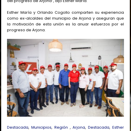
del progreso de Arjona”, dijo Esther María.
Esther María y Orlando Cogollo comparten su experiencia
como ex-alcaldes del municipio de Arjona y aseguran que
la motivación de esta unión es la anuar esfuerzos por el
progreso de Arjona.
Destacada
,
Municipios
,
Región
,
Arjona
,
Destacada
,
Esther