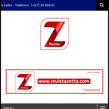
a - Teléfono: (+57) 311 659 6374 - Correo: revista.zetta@gmail.com
Menu