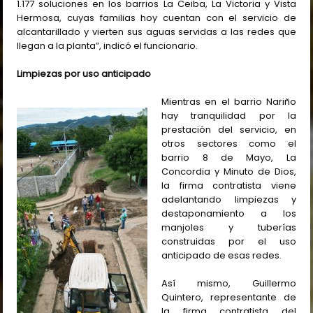
1.177 soluciones en los barrios La Ceiba, La Victoria y Vista
Hermosa, cuyas familias hoy cuentan con el servicio de
alcantarillado y vierten sus aguas servidas a las redes que
llegan a la planta”, indicó el funcionario.
Limpiezas por uso anticipado
Mientras en el barrio Nariño
hay tranquilidad por la
prestación del servicio, en
otros sectores como el
barrio 8 de Mayo, La
Concordia y Minuto de Dios,
la firma contratista viene
adelantando limpiezas y
destaponamiento a los
manjoles y tuberías
construidas por el uso
anticipado de esas redes.
Así mismo, Guillermo
Quintero, representante de
la firma contratista del