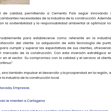
ol de calidad, permitiendo a Cemento País seguir innovando 
cambiantes necesidades de la industria de la construcción. Además
 la sostenibilidad y la responsabilidad ambiental al optimizar lo
nsablemente para establecerse como referente en la industria
isfacción del cliente. La adquisición de esta tecnología de punt
ara cumplir y superar las expectativas de sus clientes, ofreciend
el mercado de la construcción. Con esta inversión estratégica e
en el sector. Su compromiso con la calidad y el servicio al client
ontinuo”.
 sino también impulsar el desarrollo y la prosperidad en la región, a
la industria de la construcción local.
tacada
,
Empresas
inedo le mienten a Cartagena