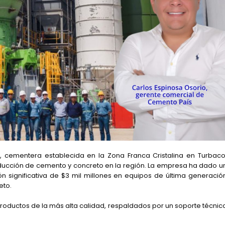
 cementera establecida en la Zona Franca Cristalina en Turbaco
ducción de cemento y concreto en la región. La empresa ha dado u
ón significativa de $3 mil millones en equipos de última generació
eto.
roductos de la más alta calidad, respaldados por un soporte técnic