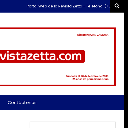
Portal Web de la Revista Zetta - Teléfono: (+57) 311 659 6374 - C
Contáctenos