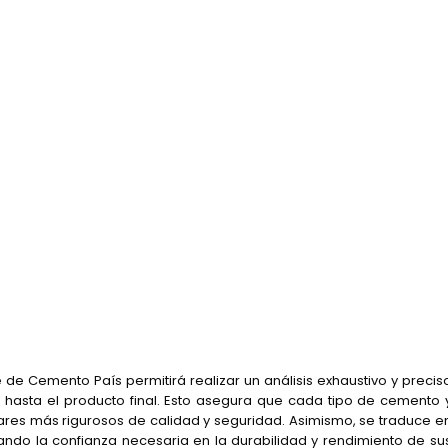
de Cemento País permitirá realizar un análisis exhaustivo y precis
 hasta el producto final. Esto asegura que cada tipo de cemento 
res más rigurosos de calidad y seguridad. Asimismo, se traduce e
rando la confianza necesaria en la durabilidad y rendimiento de su