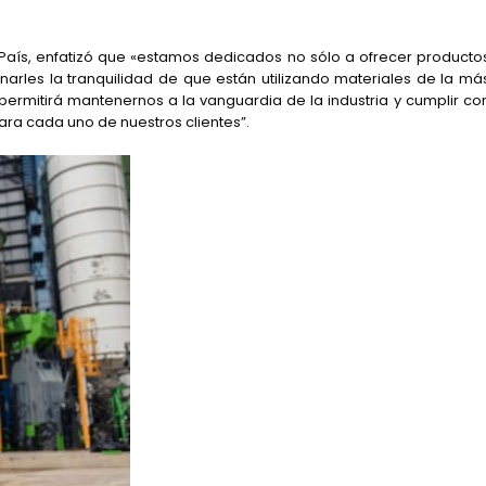
País, enfatizó que «estamos dedicados no sólo a ofrecer producto
narles la tranquilidad de que están utilizando materiales de la má
permitirá mantenernos a la vanguardia de la industria y cumplir co
ara cada uno de nuestros clientes”.