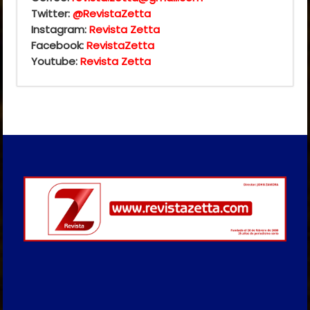
Twitter:
@RevistaZetta
Instagram:
Revista Zetta
Facebook:
RevistaZetta
Youtube:
Revista Zetta