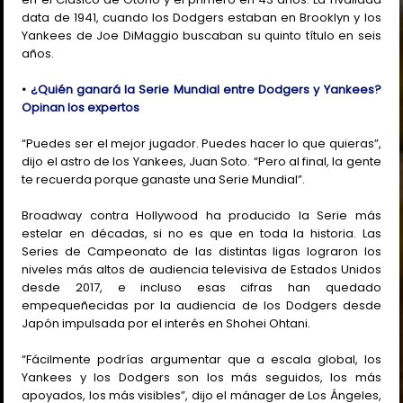
data de 1941, cuando los Dodgers estaban en Brooklyn y los
Yankees de Joe DiMaggio buscaban su quinto título en seis
años.
•
¿Quién ganará la Serie Mundial entre Dodgers y Yankees?
Opinan los expertos
“Puedes ser el mejor jugador. Puedes hacer lo que quieras”,
dijo el astro de los Yankees, Juan Soto. “Pero al final, la gente
te recuerda porque ganaste una Serie Mundial”.
Broadway contra Hollywood ha producido la Serie más
estelar en décadas, si no es que en toda la historia. Las
Series de Campeonato de las distintas ligas lograron los
niveles más altos de audiencia televisiva de Estados Unidos
desde 2017, e incluso esas cifras han quedado
empequeñecidas por la audiencia de los Dodgers desde
Japón impulsada por el interés en Shohei Ohtani.
“Fácilmente podrías argumentar que a escala global, los
Yankees y los Dodgers son los más seguidos, los más
apoyados, los más visibles”, dijo el mánager de Los Ángeles,