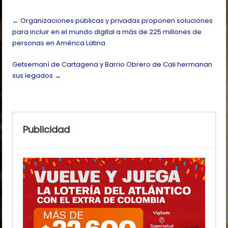
Post
←
Organizaciones públicas y privadas proponen soluciones
navigation
para incluir en el mundo digital a más de 225 millones de
personas en América Latina
Getsemaní de Cartagena y Barrio Obrero de Cali hermanan
sus legados
→
Publicidad