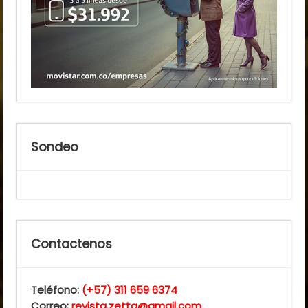
Sondeo
Contactenos
Teléfono:
(+57) 311 659 6374
Correo:
revista.zetta@gmail.com