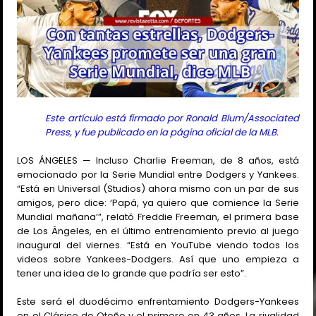
Este artículo está firmado por Ronald Blum/Associated
Press, y fue publicado en la página oficial de la MLB.
LOS ÁNGELES — Incluso Charlie Freeman, de 8 años, está
emocionado por la Serie Mundial entre Dodgers y Yankees.
“Está en Universal (Studios) ahora mismo con un par de sus
amigos, pero dice: ‘Papá, ya quiero que comience la Serie
Mundial mañana’”, relató Freddie Freeman, el primera base
de Los Ángeles, en el último entrenamiento previo al juego
inaugural del viernes. “Está en YouTube viendo todos los
videos sobre Yankees-Dodgers. Así que uno empieza a
tener una idea de lo grande que podría ser esto”.
Este será el duodécimo enfrentamiento Dodgers-Yankees
en el Clásico de Otoño y el primero en 43 años. La rivalidad