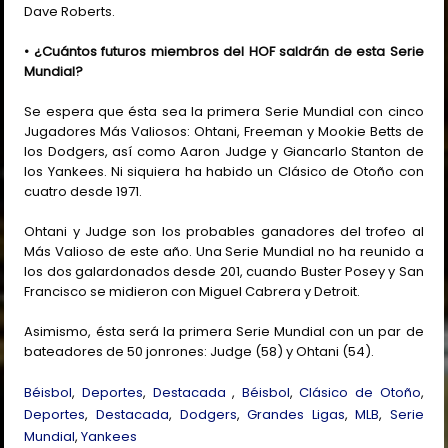
Dave Roberts.
• ¿Cuántos futuros miembros del HOF saldrán de esta Serie
Mundial?
Se espera que ésta sea la primera Serie Mundial con cinco
Jugadores Más Valiosos: Ohtani, Freeman y Mookie Betts de
los Dodgers, así como Aaron Judge y Giancarlo Stanton de
los Yankees. Ni siquiera ha habido un Clásico de Otoño con
cuatro desde 1971.
Ohtani y Judge son los probables ganadores del trofeo al
Más Valioso de este año. Una Serie Mundial no ha reunido a
los dos galardonados desde 201, cuando Buster Posey y San
Francisco se midieron con Miguel Cabrera y Detroit.
Asimismo, ésta será la primera Serie Mundial con un par de
bateadores de 50 jonrones: Judge (58) y Ohtani (54).
Béisbol
,
Deportes
,
Destacada
,
Béisbol
,
Clásico de Otoño
,
Deportes
,
Destacada
,
Dodgers
,
Grandes Ligas
,
MLB
,
Serie
Mundial
,
Yankees