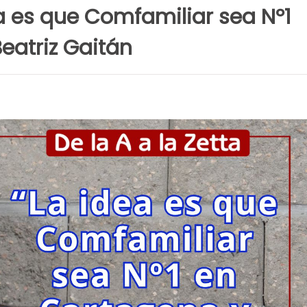
a es que Comfamiliar sea Nº1
Beatriz Gaitán