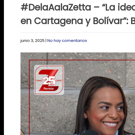
#DelaAalaZetta – “La ide
en Cartagena y Bolívar”: 
junio 3, 2025
|
No hay comentarios