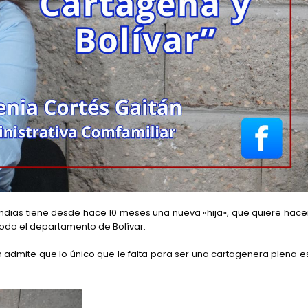
dias tiene desde hace 10 meses una nueva «hija», que quiere hace
todo el departamento de Bolívar.
en admite que lo único que le falta para ser una cartagenera plena e