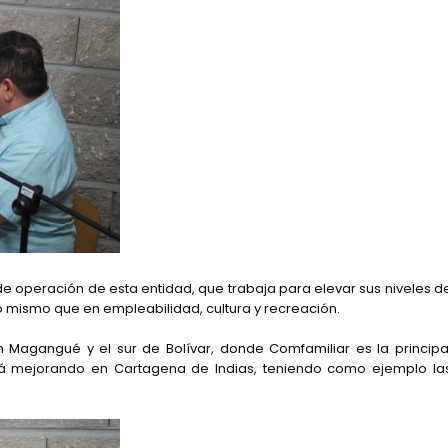
 de operación de esta entidad, que trabaja para elevar sus niveles d
lo mismo que en empleabilidad, cultura y recreación.
n Magangué y el sur de Bolívar, donde Comfamiliar es la principa
stá mejorando en Cartagena de Indias, teniendo como ejemplo la