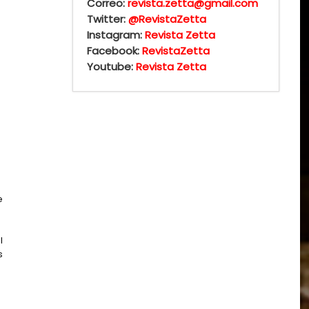
Correo:
revista.zetta@gmail.com
Twitter:
@RevistaZetta
Instagram:
Revista Zetta
Facebook:
RevistaZetta
Youtube:
Revista Zetta
e
l
s