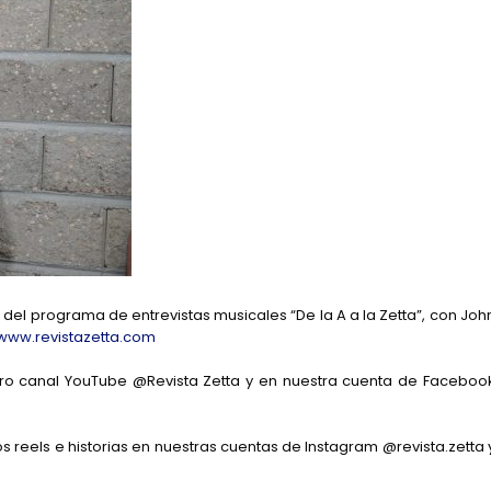
 del programa de entrevistas musicales “De la A a la Zetta”, con Joh
www.revistazetta.com
o canal YouTube @Revista Zetta y en nuestra cuenta de Faceboo
 reels e historias en nuestras cuentas de Instagram @revista.zetta 