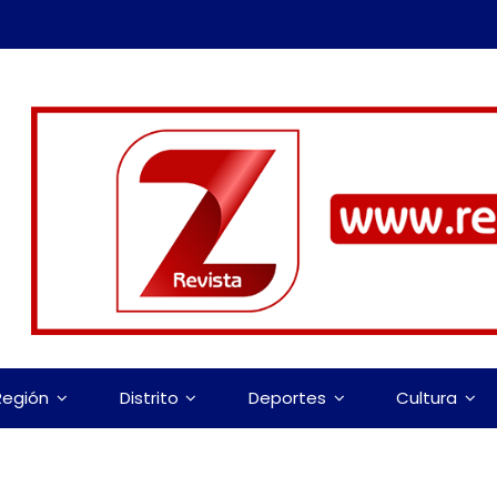
Po
Región
Distrito
Deportes
Cultura