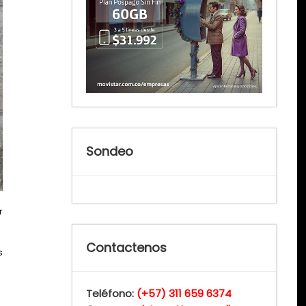
Sondeo
r
Contactenos
s
Teléfono:
(+57) 311 659 6374