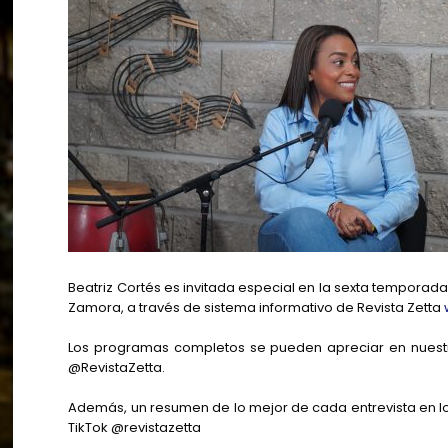
Beatriz Cortés es invitada especial en la sexta temporada
Zamora, a través de sistema informativo de Revista Zetta
Los programas completos se pueden apreciar en nuestr
@RevistaZetta.
Además, un resumen de lo mejor de cada entrevista en los
TikTok @revistazetta