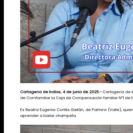
Cartagena de Indias, 4 de junio de 2025.-
Cartagena de In
de Comfamiliar la Caja de Compensación familiar Nº1 de 
Es Beatriz Eugenia Cortés Gaitán, de Palmira (Valle), qui
aprender a bailar champeta.