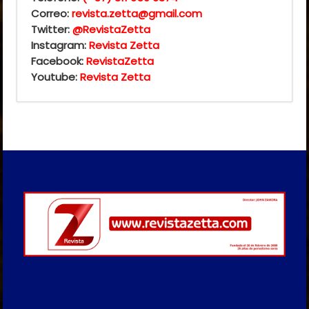
Correo:
revista.zetta@gmail.com
Twitter:
@RevistaZetta
Instagram:
Revista Zetta
Facebook:
RevistaZetta
Youtube:
Revista Zetta