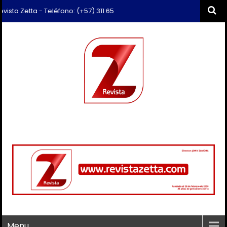
a Zetta - Teléfono: (+57) 311 659 6374 - Correo: revista.zetta@gmail.
Menu