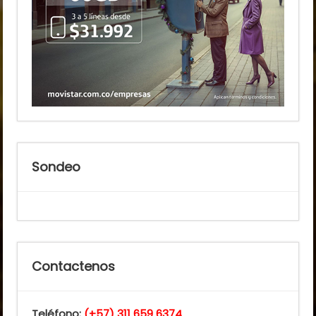
Sondeo
Contactenos
Teléfono:
(+57) 311 659 6374