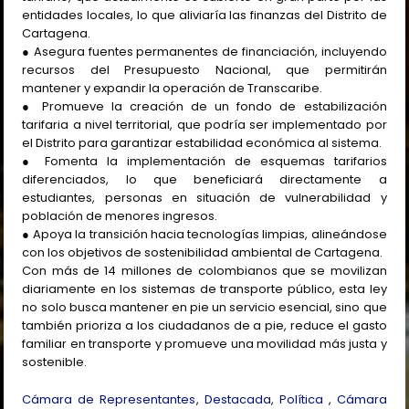
entidades locales, lo que aliviaría las finanzas del Distrito de
Cartagena.
● Asegura fuentes permanentes de financiación, incluyendo
recursos del Presupuesto Nacional, que permitirán
mantener y expandir la operación de Transcaribe.
● Promueve la creación de un fondo de estabilización
tarifaria a nivel territorial, que podría ser implementado por
el Distrito para garantizar estabilidad económica al sistema.
● Fomenta la implementación de esquemas tarifarios
diferenciados, lo que beneficiará directamente a
estudiantes, personas en situación de vulnerabilidad y
población de menores ingresos.
● Apoya la transición hacia tecnologías limpias, alineándose
con los objetivos de sostenibilidad ambiental de Cartagena.
Con más de 14 millones de colombianos que se movilizan
diariamente en los sistemas de transporte público, esta ley
no solo busca mantener en pie un servicio esencial, sino que
también prioriza a los ciudadanos de a pie, reduce el gasto
familiar en transporte y promueve una movilidad más justa y
sostenible.
Cámara de Representantes
,
Destacada
,
Política
,
Cámara