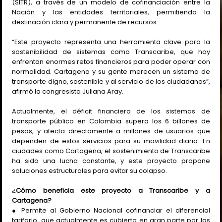
(SITR), a través de un modelo de cofinanciación entre la
Nación y las entidades territoriales, permitiendo la
destinación clara y permanente de recursos.
“Este proyecto representa una herramienta clave para la
sostenibilidad de sistemas como Transcaribe, que hoy
enfrentan enormes retos financieros para poder operar con
normalidad. Cartagena y su gente merecen un sistema de
transporte digno, sostenible y al servicio de los ciudadanos”,
afirmó la congresista Juliana Aray.
Actualmente, el déficit financiero de los sistemas de
transporte público en Colombia supera los 6 billones de
pesos, y afecta directamente a millones de usuarios que
dependen de estos servicios para su movilidad diaria. En
ciudades como Cartagena, el sostenimiento de Transcaribe
ha sido una lucha constante, y este proyecto propone
soluciones estructurales para evitar su colapso.
¿Cómo beneficia este proyecto a Transcaribe y a
Cartagena?
● Permite al Gobierno Nacional cofinanciar el diferencial
tarifario, que actualmente es cubierto en gran parte por las