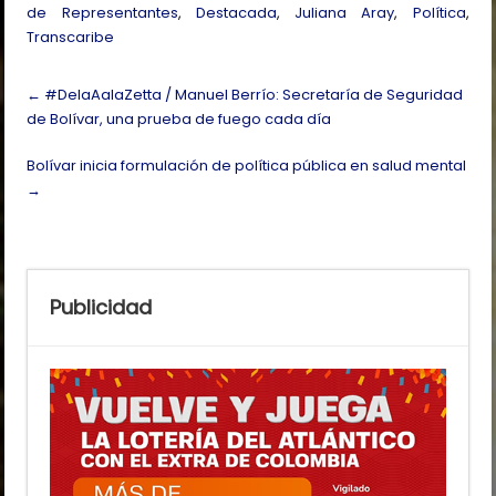
de Representantes
,
Destacada
,
Juliana Aray
,
Política
,
Transcaribe
Post
←
#DelaAalaZetta / Manuel Berrío: Secretaría de Seguridad
navigation
de Bolívar, una prueba de fuego cada día
Bolívar inicia formulación de política pública en salud mental
→
Publicidad