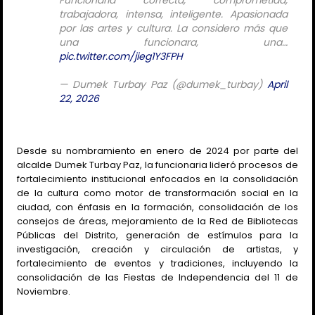
trabajadora, intensa, inteligente. Apasionada
por las artes y cultura. La considero más que
una funcionara, una…
pic.twitter.com/jieg1Y3FPH
— Dumek Turbay Paz (@dumek_turbay)
April
22, 2026
Desde su nombramiento en enero de 2024 por parte del
alcalde Dumek Turbay Paz, la funcionaria lideró procesos de
fortalecimiento institucional enfocados en la consolidación
de la cultura como motor de transformación social en la
ciudad, con énfasis en la formación, consolidación de los
consejos de áreas, mejoramiento de la Red de Bibliotecas
Públicas del Distrito, generación de estímulos para la
investigación, creación y circulación de artistas, y
fortalecimiento de eventos y tradiciones, incluyendo la
consolidación de las Fiestas de Independencia del 11 de
Noviembre.