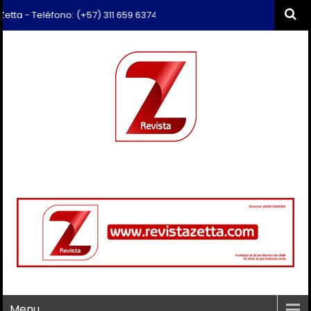
 Teléfono: (+57) 311 659 6374 - Correo: revista.zetta@gmail.com
Menu