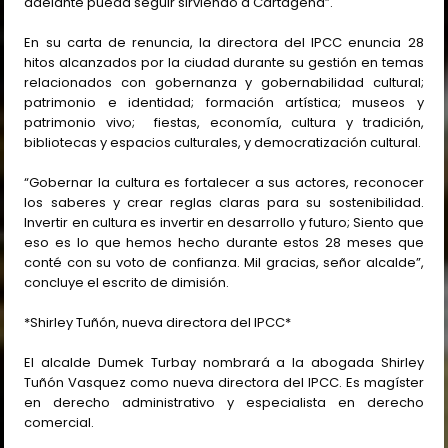
adelante pueda seguir sirviendo a Cartagena”.
En su carta de renuncia, la directora del IPCC enuncia 28
hitos alcanzados por la ciudad durante su gestión en temas
relacionados con gobernanza y gobernabilidad cultural;
patrimonio e identidad; formación artística; museos y
patrimonio vivo; fiestas, economía, cultura y tradición,
bibliotecas y espacios culturales, y democratización cultural.
“Gobernar la cultura es fortalecer a sus actores, reconocer
los saberes y crear reglas claras para su sostenibilidad.
Invertir en cultura es invertir en desarrollo y futuro; Siento que
eso es lo que hemos hecho durante estos 28 meses que
conté con su voto de confianza. Mil gracias, señor alcalde”,
concluye el escrito de dimisión.
*Shirley Tuñón, nueva directora del IPCC*
El alcalde Dumek Turbay nombrará a la abogada Shirley
Tuñón Vasquez como nueva directora del IPCC. Es magíster
en derecho administrativo y especialista en derecho
comercial.