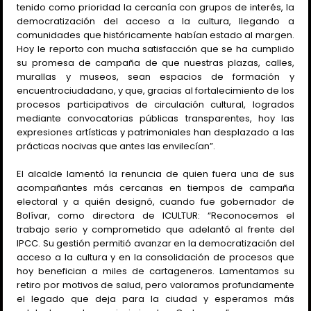
tenido como prioridad la cercanía con grupos de interés, la
democratización del acceso a la cultura, llegando a
comunidades que históricamente habían estado al margen.
Hoy le reporto con mucha satisfacción que se ha cumplido
su promesa de campaña de que nuestras plazas, calles,
murallas y museos, sean espacios de formación y
encuentrociudadano, y que, gracias al fortalecimiento de los
procesos participativos de circulación cultural, logrados
mediante convocatorias públicas transparentes, hoy las
expresiones artísticas y patrimoniales han desplazado a las
prácticas nocivas que antes las envilecían”.
El alcalde lamentó la renuncia de quien fuera una de sus
acompañantes más cercanas en tiempos de campaña
electoral y a quién designó, cuando fue gobernador de
Bolívar, como directora de ICULTUR: “Reconocemos el
trabajo serio y comprometido que adelantó al frente del
IPCC. Su gestión permitió avanzar en la democratización del
acceso a la cultura y en la consolidación de procesos que
hoy benefician a miles de cartageneros. Lamentamos su
retiro por motivos de salud, pero valoramos profundamente
el legado que deja para la ciudad y esperamos más