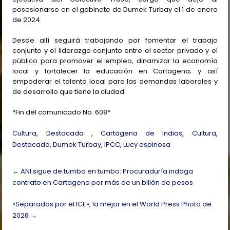
posesionarse en el gabinete de Dumek Turbay el 1 de enero
de 2024.
Desde allí seguirá trabajando por fomentar el trabajo
conjunto y el liderazgo conjunto entre el sector privado y el
público para promover el empleo, dinamizar la economía
local y fortalecer la educación en Cartagena; y así
empoderar el talento local para las demandas laborales y
de desarrollo que tiene la ciudad.
*Fin del comunicado No. 608*
Cultura
,
Destacada
,
Cartagena de Indias
,
Cultura
,
Destacada
,
Dumek Turbay
,
IPCC
,
Lucy espinosa
Post
←
ANI sigue de tumbo en tumbo: Procuraduría indaga
navigation
contrato en Cartagena por más de un billón de pesos
«Separados por el ICE», la mejor en el World Press Photo de
2026
→