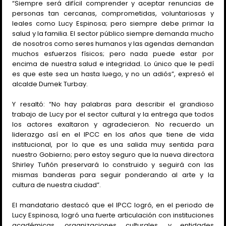
“Siempre será difícil comprender y aceptar renuncias de
personas tan cercanas, comprometidas, voluntariosas y
leales como Lucy Espinosa; pero siempre debe primar la
salud y la familia. El sector público siempre demanda mucho
de nosotros como seres humanos y las agendas demandan
muchos esfuerzos físicos; pero nada puede estar por
encima de nuestra salud e integridad. Lo único que le pedí
es que este sea un hasta luego, y no un adiós”, expresó el
alcalde Dumek Turbay.
Y resaltó: “No hay palabras para describir el grandioso
trabajo de Lucy por el sector cultural y la entrega que todos
los actores exaltaron y agradecieron. No recuerdo un
liderazgo así en el IPCC en los años que tiene de vida
institucional, por lo que es una salida muy sentida para
nuestro Gobierno; pero estoy seguro que la nueva directora
Shirley Tuñón preservará lo construido y seguirá con las
mismas banderas para seguir ponderando al arte y la
cultura de nuestra ciudad”.
El mandatario destacó que el IPCC logró, en el periodo de
Lucy Espinosa, logró una fuerte articulación con instituciones
académicas, organizaciones culturales, y entidades