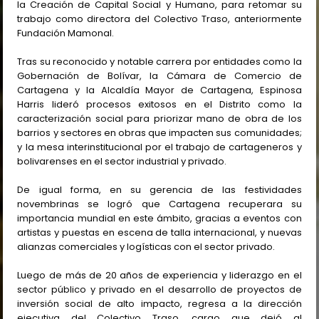
la Creación de Capital Social y Humano, para retomar su
trabajo como directora del Colectivo Traso, anteriormente
Fundación Mamonal.
Tras su reconocido y notable carrera por entidades como la
Gobernación de Bolívar, la Cámara de Comercio de
Cartagena y la Alcaldía Mayor de Cartagena, Espinosa
Harris lideró procesos exitosos en el Distrito como la
caracterización social para priorizar mano de obra de los
barrios y sectores en obras que impacten sus comunidades;
y la mesa interinstitucional por el trabajo de cartageneros y
bolivarenses en el sector industrial y privado.
De igual forma, en su gerencia de las festividades
novembrinas se logró que Cartagena recuperara su
importancia mundial en este ámbito, gracias a eventos con
artistas y puestas en escena de talla internacional, y nuevas
alianzas comerciales y logísticas con el sector privado.
Luego de más de 20 años de experiencia y liderazgo en el
sector público y privado en el desarrollo de proyectos de
inversión social de alto impacto, regresa a la dirección
ejecutiva del Colectivo Traso, cargo que dejó al