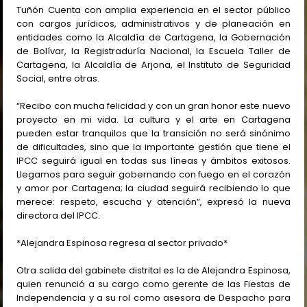
Tuñón Cuenta con amplia experiencia en el sector público
con cargos jurídicos, administrativos y de planeación en
entidades como la Alcaldía de Cartagena, la Gobernación
de Bolívar, la Registraduría Nacional, la Escuela Taller de
Cartagena, la Alcaldía de Arjona, el Instituto de Seguridad
Social, entre otras.
“Recibo con mucha felicidad y con un gran honor este nuevo
proyecto en mi vida. La cultura y el arte en Cartagena
pueden estar tranquilos que la transición no será sinónimo
de dificultades, sino que la importante gestión que tiene el
IPCC seguirá igual en todas sus líneas y ámbitos exitosos.
Llegamos para seguir gobernando con fuego en el corazón
y amor por Cartagena; la ciudad seguirá recibiendo lo que
merece: respeto, escucha y atención”, expresó la nueva
directora del IPCC.
*Alejandra Espinosa regresa al sector privado*
Otra salida del gabinete distrital es la de Alejandra Espinosa,
quien renunció a su cargo como gerente de las Fiestas de
Independencia y a su rol como asesora de Despacho para