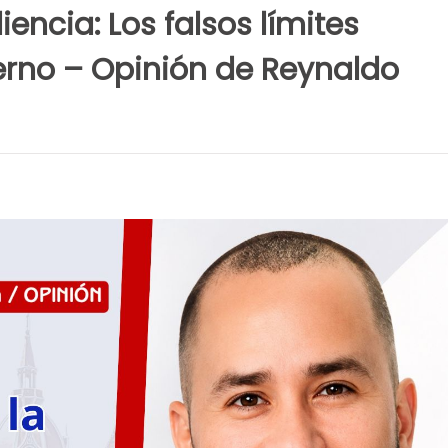
encia: Los falsos límites
erno – Opinión de Reynaldo