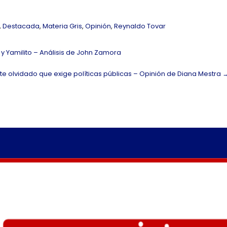
,
Destacada
,
Materia Gris
,
Opinión
,
Reynaldo Tovar
y Yamilito – Análisis de John Zamora
nte olvidado que exige políticas públicas – Opinión de Diana Mestra