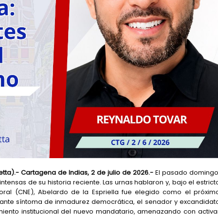
tta).- Cartagena de Indias, 2 de julio de 2026.-
El pasado domingo
ensas de su historia reciente. Las urnas hablaron y, bajo el estrict
toral (CNE), Abelardo de la Espriella fue elegido como el próxim
pante síntoma de inmadurez democrática, el senador y excandidat
imiento institucional del nuevo mandatario, amenazando con activa