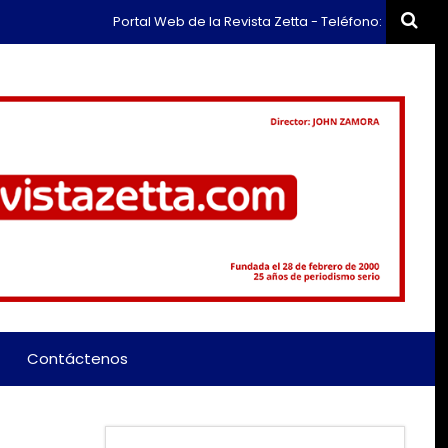
Portal Web de la Revista Zetta - Teléfono: (+57) 311 659 637
Contáctenos