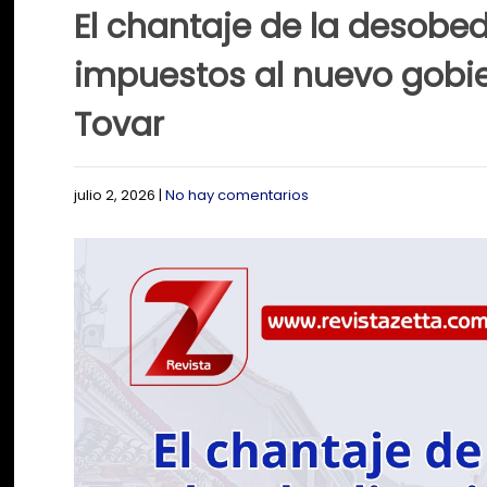
El chantaje de la desobedi
impuestos al nuevo gobi
Tovar
julio 2, 2026
|
No hay comentarios