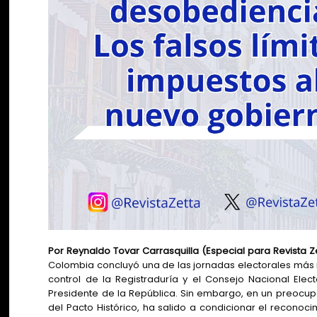
Por Reynaldo Tovar Carrasquilla (Especial para Revista Ze
Colombia concluyó una de las jornadas electorales más int
control de la Registraduría y el Consejo Nacional Elec
Presidente de la República. Sin embargo, en un preocu
del Pacto Histórico, ha salido a condicionar el reconoc