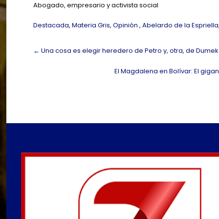
Abogado, empresario y activista social
Destacada
,
Materia Gris
,
Opinión
,
Abelardo de la Espriella
Post
←
Una cosa es elegir heredero de Petro y, otra, de Dumek 
navigation
El Magdalena en Bolívar: El giga