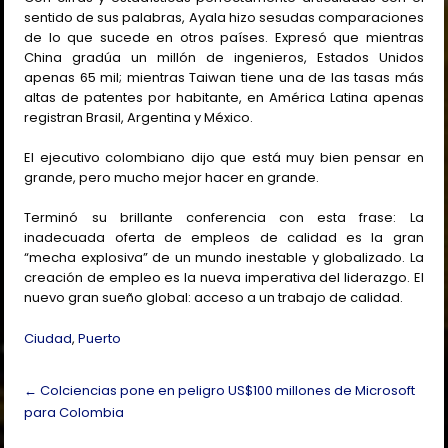
sentido de sus palabras, Ayala hizo sesudas comparaciones
de lo que sucede en otros países. Expresó que mientras
China gradúa un millón de ingenieros, Estados Unidos
apenas 65 mil; mientras Taiwan tiene una de las tasas más
altas de patentes por habitante, en América Latina apenas
registran Brasil, Argentina y México.
El ejecutivo colombiano dijo que está muy bien pensar en
grande, pero mucho mejor hacer en grande.
Terminó su brillante conferencia con esta frase: La
inadecuada oferta de empleos de calidad es la gran
“mecha explosiva” de un mundo inestable y globalizado. La
creación de empleo es la nueva imperativa del liderazgo. El
nuevo gran sueño global: acceso a un trabajo de calidad.
Ciudad
,
Puerto
Post
←
Colciencias pone en peligro US$100 millones de Microsoft
navigation
para Colombia