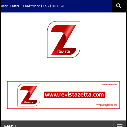
 Zetta - Teléfono: (+57) 311 659 6374 - Correo: revista.zetta@gmail.c
Menu