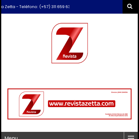
- Teléfono: (+57) 311 659 6374 - Correo: revista.zetta@gmail.com
Menu