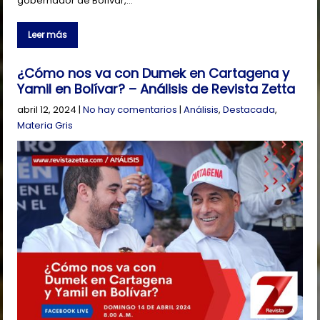
gobernador de Bolívar,…
Leer más
¿Cómo nos va con Dumek en Cartagena y
Yamil en Bolívar? – Análisis de Revista Zetta
abril 12, 2024
|
No hay comentarios
|
Análisis
,
Destacada
,
Materia Gris