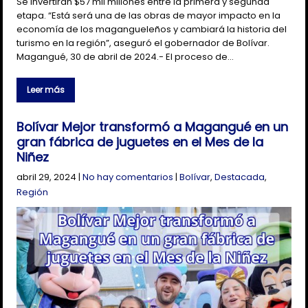
Se invertirán $57 mil millones entre la primera y segunda
etapa. “Está será una de las obras de mayor impacto en la
economía de los magangueleños y cambiará la historia del
turismo en la región”, aseguró el gobernador de Bolívar.
Magangué, 30 de abril de 2024.- El proceso de…
Leer más
Bolívar Mejor transformó a Magangué en un
gran fábrica de juguetes en el Mes de la
Niñez
abril 29, 2024
|
No hay comentarios
|
Bolívar
,
Destacada
,
Región