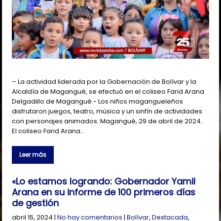
– La actividad liderada por la Gobernación de Bolívar y la
Alcaldía de Magangué, se efectuó en el coliseo Farid Arana
Delgadillo de Magangué.- Los niños magangueleños
disfrutaron juegos, teatro, música y un sinfín de actividades
con personajes animados. Magangué, 29 de abril de 2024..
El coliseo Farid Arana…
Leer más
«Lo estamos logrando: Gobernador Yamil
Arana en su informe de 100 primeros días
de gestión
abril 15, 2024
|
No hay comentarios
|
Bolívar
,
Destacada
,