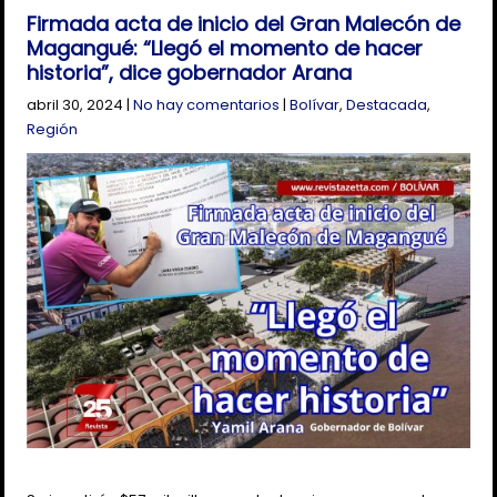
Firmada acta de inicio del Gran Malecón de
Magangué: “Llegó el momento de hacer
historia”, dice gobernador Arana
abril 30, 2024
|
No hay comentarios
|
Bolívar
,
Destacada
,
Región