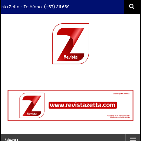
ta - Teléfono: (+57) 311 659 6374 - Correo: revista.zetta@gmail.com
Menu