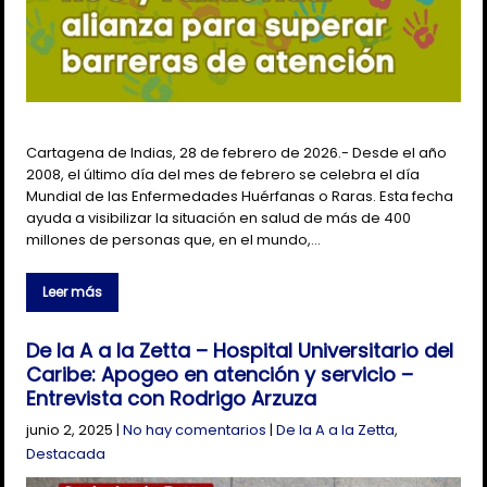
Cartagena de Indias, 28 de febrero de 2026.- Desde el año
2008, el último día del mes de febrero se celebra el día
Mundial de las Enfermedades Huérfanas o Raras. Esta fecha
ayuda a visibilizar la situación en salud de más de 400
millones de personas que, en el mundo,…
Leer más
De la A a la Zetta – Hospital Universitario del
Caribe: Apogeo en atención y servicio –
Entrevista con Rodrigo Arzuza
junio 2, 2025
|
No hay comentarios
|
De la A a la Zetta
,
Destacada