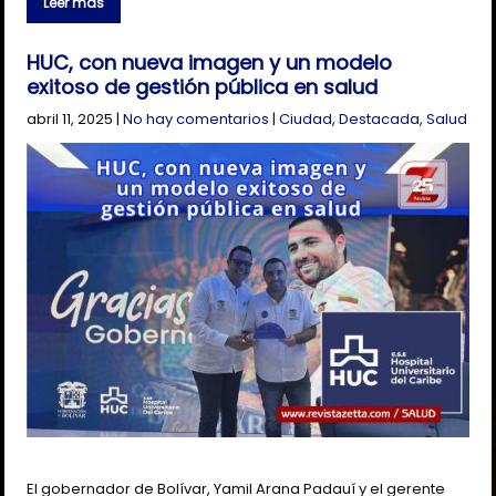
Leer más
HUC, con nueva imagen y un modelo
exitoso de gestión pública en salud
abril 11, 2025
|
No hay comentarios
|
Ciudad
,
Destacada
,
Salud
El gobernador de Bolívar, Yamil Arana Padauí y el gerente