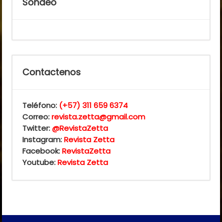
Sondeo
Contactenos
Teléfono:
(+57) 311 659 6374
Correo:
revista.zetta@gmail.com
Twitter:
@RevistaZetta
Instagram:
Revista Zetta
Facebook:
RevistaZetta
Youtube:
Revista Zetta