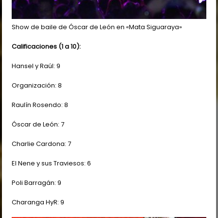
Show de baile de Óscar de León en «Mata Siguaraya»
Calificaciones (1 a 10):
Hansel y Raúl: 9
Organización: 8
Raulín Rosendo: 8
Óscar de León: 7
Charlie Cardona: 7
El Nene y sus Traviesos: 6
Poli Barragán: 9
Charanga HyR: 9