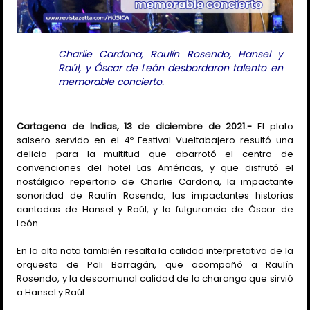
Charlie Cardona, Raulín Rosendo, Hansel y
Raúl, y Óscar de León desbordaron talento en
memorable concierto.
Cartagena de Indias, 13 de diciembre de 2021.-
El plato
salsero servido en el 4º Festival Vueltabajero resultó una
delicia para la multitud que abarrotó el centro de
convenciones del hotel Las Américas, y que disfrutó el
nostálgico repertorio de Charlie Cardona, la impactante
sonoridad de Raulín Rosendo, las impactantes historias
cantadas de Hansel y Raúl, y la fulgurancia de Óscar de
León.
En la alta nota también resalta la calidad interpretativa de la
orquesta de Poli Barragán, que acompañó a Raulín
Rosendo, y la descomunal calidad de la charanga que sirvió
a Hansel y Raúl.