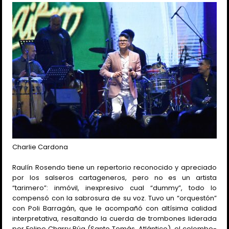
Charlie Cardona
Raulín Rosendo tiene un repertorio reconocido y apreciado
por los salseros cartageneros, pero no es un artista
“tarimero”: inmóvil, inexpresivo cual “dummy”, todo lo
compensó con la sabrosura de su voz. Tuvo un “orquestón”
con Poli Barragán, que le acompañó con altísima calidad
interpretativa, resaltando la cuerda de trombones liderada
por Felipe Charry Rúa (Santo Tomás, Atlántico), el colombo-