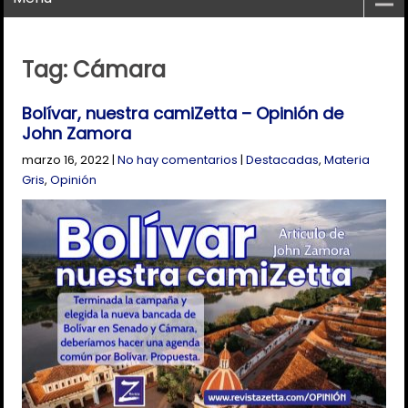
Tag: Cámara
Bolívar, nuestra camiZetta – Opinión de
John Zamora
marzo 16, 2022
|
No hay comentarios
|
Destacadas
,
Materia
Gris
,
Opinión