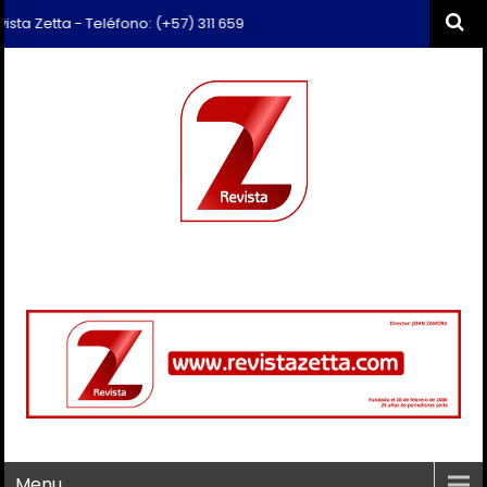
tta - Teléfono: (+57) 311 659 6374 - Correo: revista.zetta@gmail.com
Menu