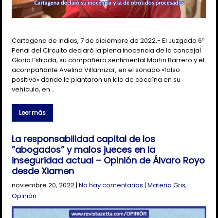
Cartagena de Indias, 7 de diciembre de 2022.- El Juzgado 6º
Penal del Circuito declaró la plena inocencia de la concejal
Gloria Estrada, su compañero sentimental Martin Barrero y el
acompañante Avelino Villamizar, en el sonado «falso
positivo» donde le plantaron un kilo de cocaína en su
vehículo, en…
Leer más
La responsabilidad capital de los
”abogados” y malos jueces en la
inseguridad actual – Opinión de Álvaro Royo
desde Xiamen
noviembre 20, 2022
|
No hay comentarios
|
Materia Gris
,
Opinión