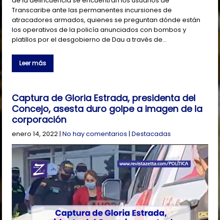
de la delincuencia se encuentran los usuarios de
Transcaribe ante las permanentes incursiones de
atracadores armados, quienes se preguntan dónde están
los operativos de la policía anunciados con bombos y
platillos por el desgobierno de Dau a través de…
Leer más
Captura de Gloria Estrada, presidenta del
Concejo, asesta duro golpe a imagen de la
corporación
enero 14, 2022
|
No hay comentarios
|
Destacadas