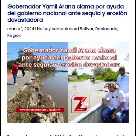
Gobernador Yamil Arana clama por ayuda
del gobierno nacional ante sequía y erosión
devastadora
marzo 1, 2024
|
No hay comentarios
|
Bolívar
,
Destacada
,
Región