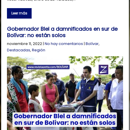
Leer más
Gobernador Blel a damnificados en sur de
Bolívar: no están solos
noviembre 11, 2022
|
No hay comentarios
|
Bolívar
,
Destacadas
,
Región