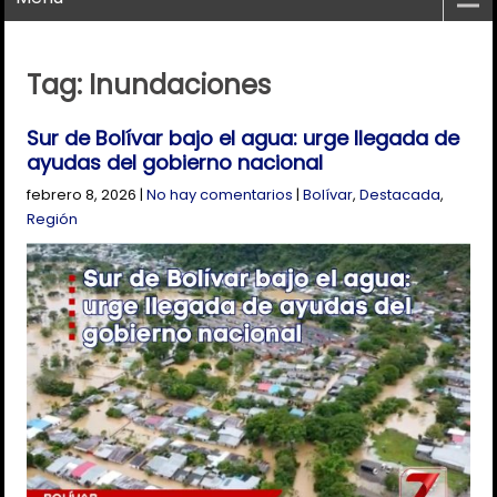
Tag: Inundaciones
Sur de Bolívar bajo el agua: urge llegada de
ayudas del gobierno nacional
febrero 8, 2026
|
No hay comentarios
|
Bolívar
,
Destacada
,
Región