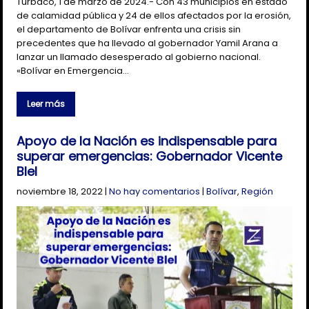
Turbaco, 1 de marzo de 2024.- Con 43 municipios en estado
de calamidad pública y 24 de ellos afectados por la erosión,
el departamento de Bolívar enfrenta una crisis sin
precedentes que ha llevado al gobernador Yamil Arana a
lanzar un llamado desesperado al gobierno nacional.
«Bolívar en Emergencia…
Leer más
Apoyo de la Nación es indispensable para
superar emergencias: Gobernador Vicente
Blel
noviembre 18, 2022
|
No hay comentarios
|
Bolívar
,
Región