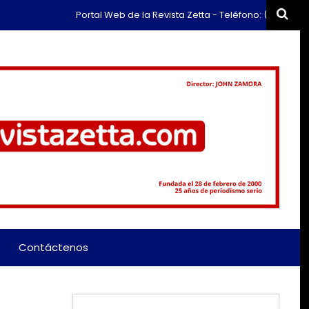
Portal Web de la Revista Zetta - Teléfono: (+57) 311 659 637
Contáctenos