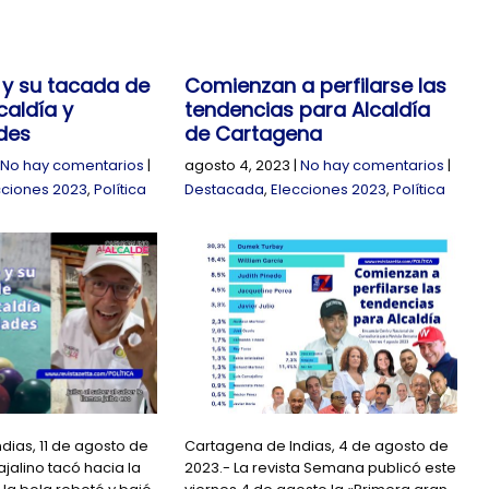
 y su tacada de
Comienzan a perfilarse las
caldía y
tendencias para Alcaldía
des
de Cartagena
No hay comentarios
|
agosto 4, 2023
|
No hay comentarios
|
cciones 2023
,
Política
Destacada
,
Elecciones 2023
,
Política
dias, 11 de agosto de
Cartagena de Indias, 4 de agosto de
ajalino tacó hacia la
2023.- La revista Semana publicó este