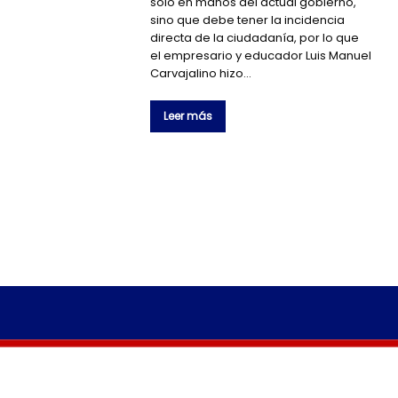
solo en manos del actual gobierno,
sino que debe tener la incidencia
directa de la ciudadanía, por lo que
el empresario y educador Luis Manuel
Carvajalino hizo…
Leer más