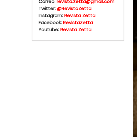
Correo:
revista.zetta@gmail.com
Twitter:
@RevistaZetta
Instagram:
Revista Zetta
Facebook:
RevistaZetta
Youtube:
Revista Zetta